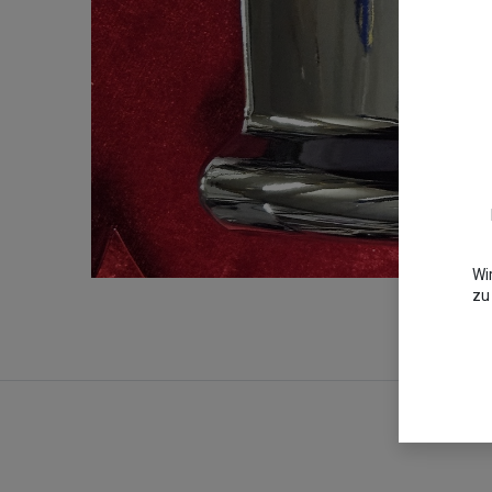
Wi
zu