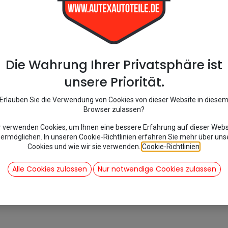
e/Innenspiegel
- 0 items
Die Wahrung Ihrer Privatsphäre ist
We couldn't find an
unsere Priorität.
No product defined in category
AK-AZU / Innenverkleidu
Erlauben Sie die Verwendung von Cookies von dieser Website in diese
Browser zulassen?
r verwenden Cookies, um Ihnen eine bessere Erfahrung auf dieser Webs
 ermöglichen. In unseren Cookie-Richtlinien erfahren Sie mehr über uns
Cookies und wie wir sie verwenden.
Cookie-Richtlinien
.
Alle Cookies zulassen
Nur notwendige Cookies zulassen