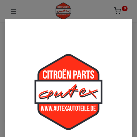
0
UNSICHER ODER NICHT FÜNDIG GEWORDEN?
ZÖGERN SIE NICHT UNS ZU
KONTAKTIEREN!
Per Telefon: 02163-3495803 oder per E-Mail:
sales@autexautoteile.de
Zubehör
See All
Isolierung
Schrauben
Muttern
Elektronik