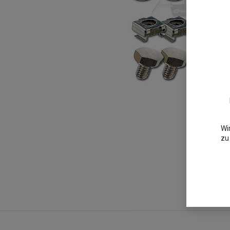
Wi
zu